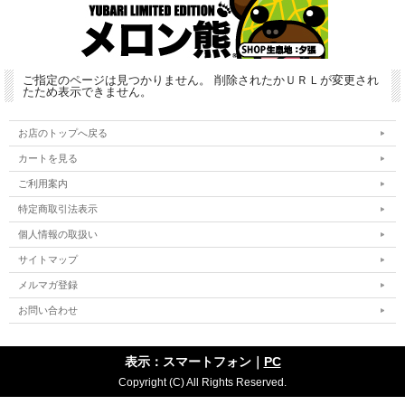
ご指定のページは見つかりません。 削除されたかＵＲＬが変更され
たため表示できません。
お店のトップへ戻る
カートを見る
ご利用案内
特定商取引法表示
個人情報の取扱い
サイトマップ
メルマガ登録
お問い合わせ
表示：スマートフォン｜
PC
Copyright (C) All Rights Reserved.