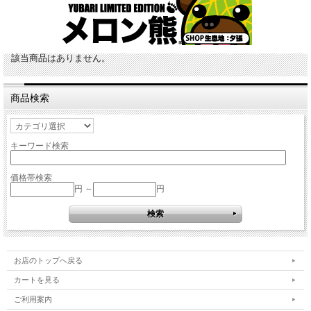
該当商品はありません。
商品検索
キーワード検索
価格帯検索
円 ～
円
お店のトップへ戻る
カートを見る
ご利用案内